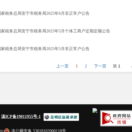
国家税务总局安宁市税务局2025年6月非正常户公告
国家税务总局安宁市税务局2025年5月个体工商户定期定额公告
国家税务总局安宁市税务局2025年5月非正常户公告
上一页
1
2
下一页
第
：
滇ICP备19011955号-1
滇公网安备 53018102000118号
01