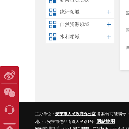
统计领域
自然资源领域
水利领域
主办单位：
安宁市人民政府办公室
备案/许可证编号
网站地图
地址：安宁市连然街道人民路1号
网站管理电话：0871-68710880 网站标识：53018100