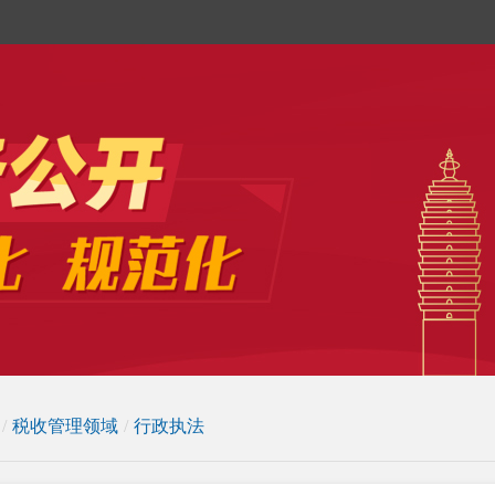
/
税收管理领域
/
行政执法