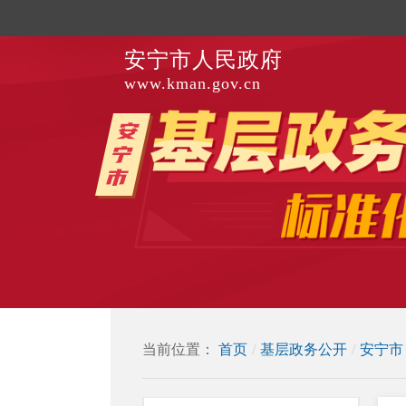
安宁市人民政府
www.kman.gov.cn
当前位置：
首页
/
基层政务公开
/
安宁市