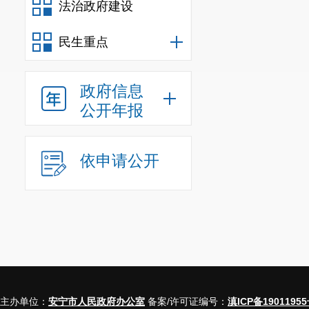
法治政府建设
民生重点
政府信息
公开年报
依申请公开
主办单位：
安宁市人民政府办公室
备案/许可证编号：
滇ICP备19011955