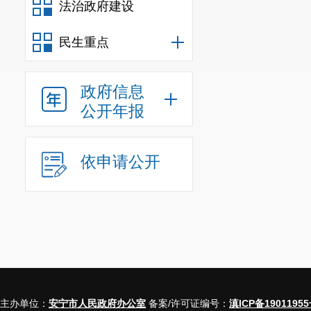
法治政府建设
民生重点
政府信息
公开年报
依申请公开
主办单位：
安宁市人民政府办公室
备案/许可证编号：
滇ICP备19011955