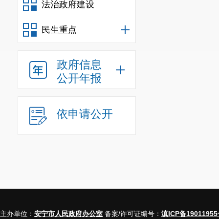
法治政府建设
民生重点
政府信息
公开年报
依申请公开
主办单位：
安宁市人民政府办公室
备案/许可证编号：
滇ICP备19011955