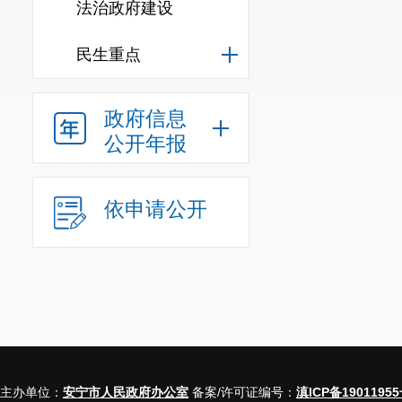
法治政府建设
民生重点
政府信息
公开年报
依申请公开
主办单位：
安宁市人民政府办公室
备案/许可证编号：
滇ICP备19011955