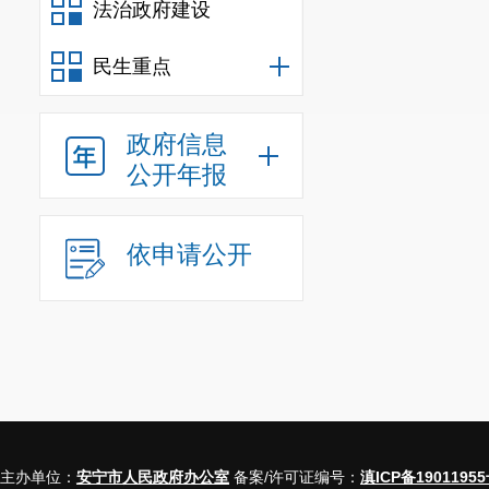
法治政府建设
民生重点
政府信息
公开年报
依申请公开
主办单位：
安宁市人民政府办公室
备案/许可证编号：
滇ICP备19011955