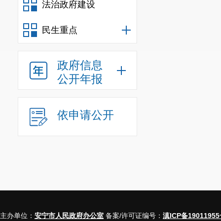
法治政府建设
民生重点
政府信息
公开年报
依申请公开
主办单位：
安宁市人民政府办公室
备案/许可证编号：
滇ICP备19011955