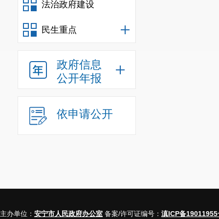
法治政府建设
民生重点
政府信息
公开年报
依申请公开
主办单位：
安宁市人民政府办公室
备案/许可证编号：
滇ICP备19011955