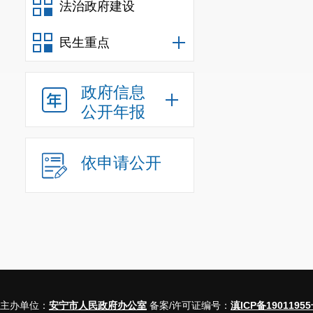
法治政府建设
民生重点
政府信息
公开年报
依申请公开
主办单位：
安宁市人民政府办公室
备案/许可证编号：
滇ICP备19011955