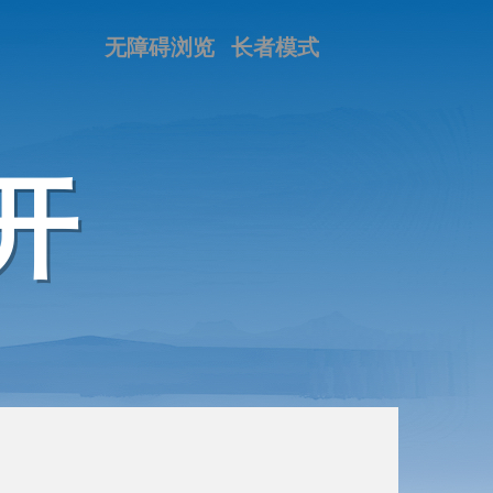
无障碍浏览
长者模式
开