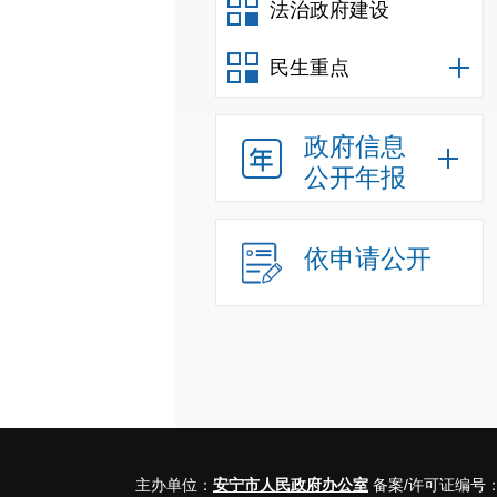
法治政府建设
民生重点
政府信息
公开年报
依申请公开
主办单位：
安宁市人民政府办公室
备案/许可证编号