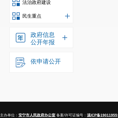
法治政府建设
民生重点
政府信息
公开年报
依申请公开
主办单位：
安宁市人民政府办公室
备案/许可证编号：
滇ICP备19011955