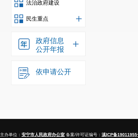
法治政府建设
民生重点
政府信息
公开年报
依申请公开
主办单位：
安宁市人民政府办公室
备案/许可证编号：
滇ICP备19011955