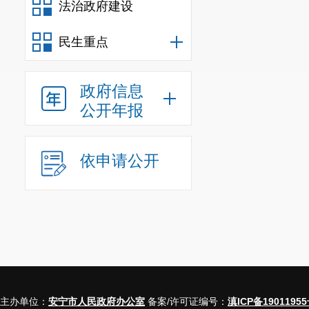
法治政府建设
民生重点
政府信息
公开年报
依申请公开
主办单位：
安宁市人民政府办公室
备案/许可证编号：
滇ICP备19011955