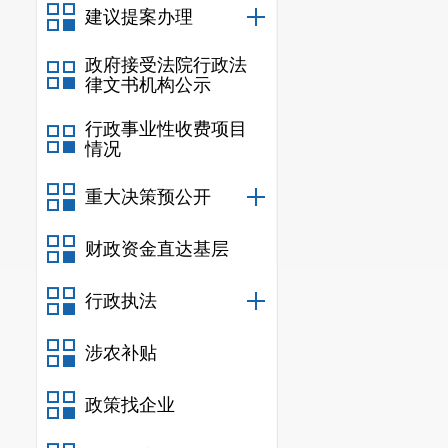
附件6：20
建议提案办理
附件7：20
附件8：20
政府接受法院行政法
律文书机构公示
附件9：20
行政事业性收费项目
情况
重大决策预公开
财政资金直达基层
行政执法
涉农补贴
政策找企业