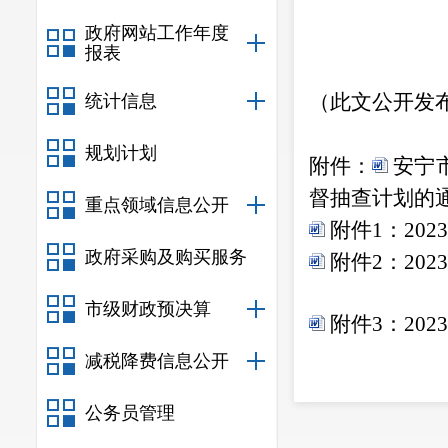
政府网站工作年度
报表
（此文公开发
统计信息
规划计划
附件：
安宁
督抽查计划的
重点领域信息公开
附件1：20
政府采购及购买服务
附件2：20
市级财政预决算
附件3：20
减税降费信息公开
附件4：20
公务员管理
附件5：20